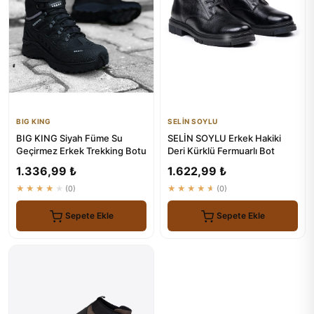
BIG KING
SELİN SOYLU
BIG KING Siyah Füme Su
SELİN SOYLU Erkek Hakiki
Geçirmez Erkek Trekking Botu
Deri Kürklü Fermuarlı Bot
1.336,99 ₺
1.622,99 ₺
★★★★★
(0)
★★★★★
(0)
Sepete Ekle
Sepete Ekle