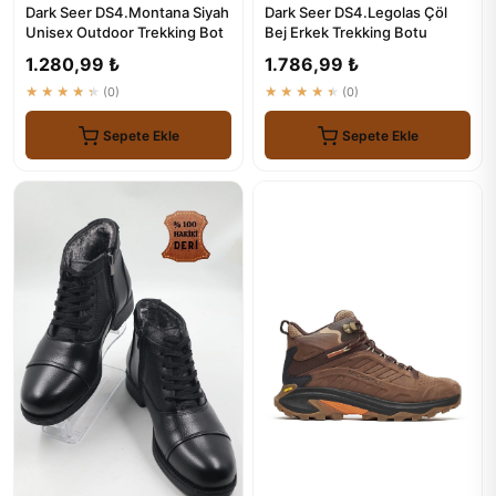
Dark Seer DS4.Montana Siyah
Dark Seer DS4.Legolas Çöl
Unisex Outdoor Trekking Bot
Bej Erkek Trekking Botu
1.280,99 ₺
1.786,99 ₺
★★★★★
(0)
★★★★★
(0)
Sepete Ekle
Sepete Ekle