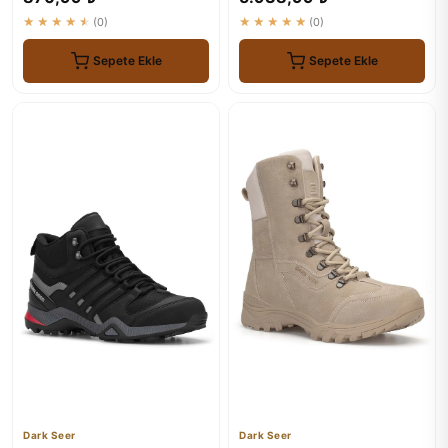
★★★★★
(0)
★★★★★
(0)
Sepete Ekle
Sepete Ekle
Dark Seer
Dark Seer