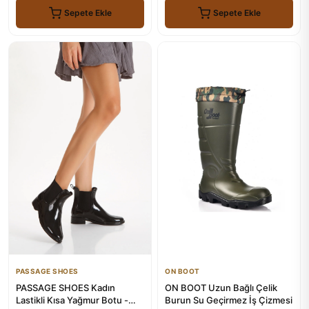
Sepete Ekle
Sepete Ekle
PASSAGE SHOES
ON BOOT
PASSAGE SHOES Kadın
ON BOOT Uzun Bağlı Çelik
Lastikli Kısa Yağmur Botu -
Burun Su Geçirmez İş Çizmesi