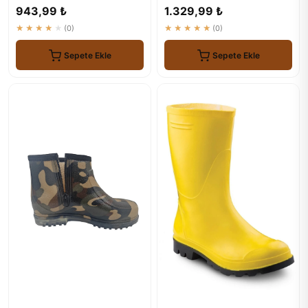
5096
943,99 ₺
1.329,99 ₺
★★★★★
(0)
★★★★★
(0)
Sepete Ekle
Sepete Ekle