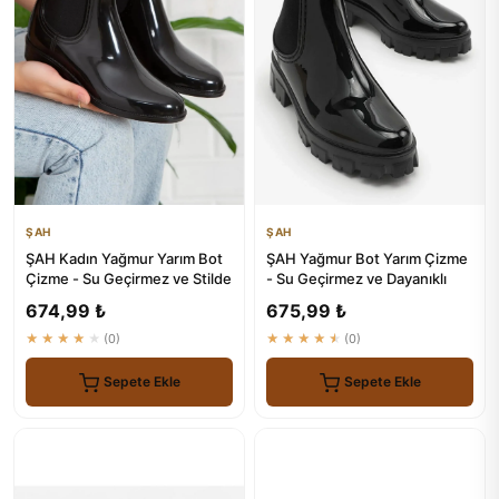
ŞAH
ŞAH
ŞAH Kadın Yağmur Yarım Bot
ŞAH Yağmur Bot Yarım Çizme
Çizme - Su Geçirmez ve Stilde
- Su Geçirmez ve Dayanıklı
674,99 ₺
675,99 ₺
★★★★★
(0)
★★★★★
(0)
Sepete Ekle
Sepete Ekle