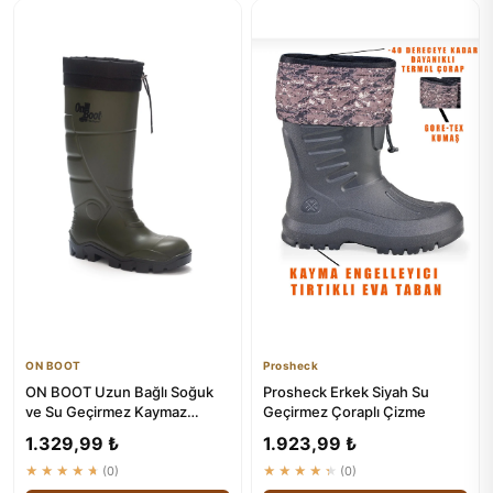
ON BOOT
Prosheck
ON BOOT Uzun Bağlı Soğuk
Prosheck Erkek Siyah Su
ve Su Geçirmez Kaymaz
Geçirmez Çoraplı Çizme
Tabanlı Çizme 1005
1.329,99 ₺
1.923,99 ₺
★★★★★
(0)
★★★★★
(0)