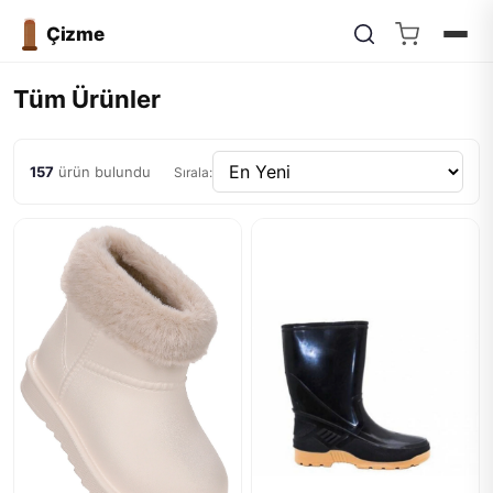
Çizme
Tüm Ürünler
157
ürün bulundu
Sırala: