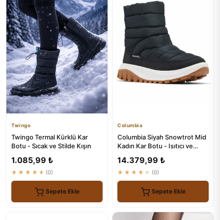
Twingo
Columbia
Twingo Termal Kürklü Kar
Columbia Siyah Snowtrot Mid
Botu - Sıcak ve Stilde Kışın
Kadın Kar Botu - Isıtıcı ve
Dayanıklı
1.085,99 ₺
14.379,99 ₺
★★★★★
(0)
★★★★★
(0)
Sepete Ekle
Sepete Ekle