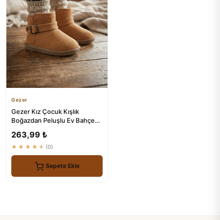
Gezer
Gezer Kız Çocuk Kışlık
Boğazdan Peluşlu Ev Bahçe
Ayakkabısı
263,99 ₺
★★★★★
(0)
Sepete Ekle