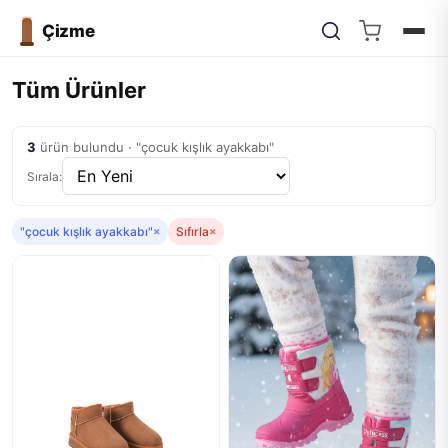
Çizme
Tüm Ürünler
3
ürün bulundu · "çocuk kışlık ayakkabı"
Sırala:
"çocuk kışlık ayakkabı"
×
Sıfırla
×