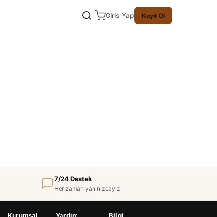
Giriş Yap
Kayıt Ol
7/24 Destek
Her zaman yanınızdayız
Kurumsal
Yardım
Bilgi