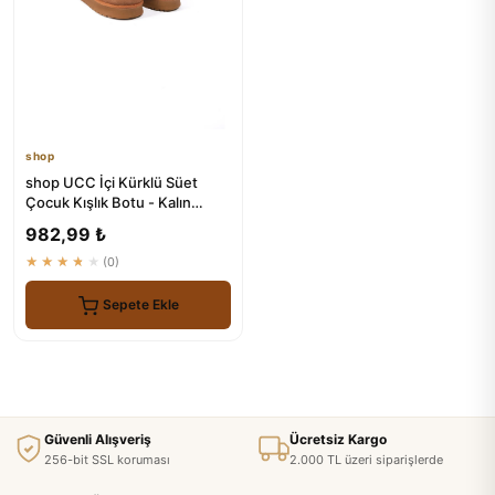
shop
shop UCC İçi Kürklü Süet
Çocuk Kışlık Botu - Kalın
Tabanlı
982,99 ₺
★★★★★
(0)
Sepete Ekle
Güvenli Alışveriş
Ücretsiz Kargo
256-bit SSL koruması
2.000 TL üzeri siparişlerde