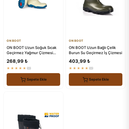
ON BOOT
ON BOOT
ON BOOT Uzun Soğuk Sıcak
ON BOOT Uzun Bağlı Çelik
Geçirmez Yağmur Çizmesi
Burun Su Geçirmez İş Çizmesi
1001
268,99 ₺
403,99 ₺
★★★★★
(0)
★★★★★
(0)
Sepete Ekle
Sepete Ekle