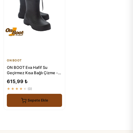
ON BOOT
ON BOOT Eva Hafif Su
Geçirmez Kısa Bağlı Çizme -
2006
615,99 ₺
★★★★★
(0)
Sepete Ekle