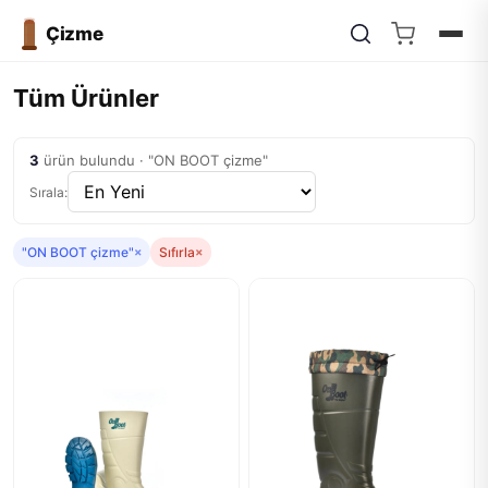
Çizme
Tüm Ürünler
3
ürün bulundu · "ON BOOT çizme"
Sırala:
"ON BOOT çizme"
×
Sıfırla
×