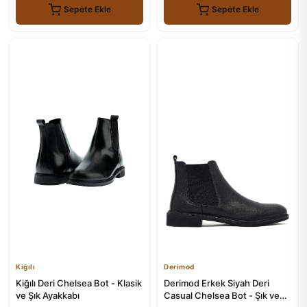
Sepete Ekle
Sepete Ekle
Kiğılı
Derimod
Kiğılı Deri Chelsea Bot - Klasik
Derimod Erkek Siyah Deri
ve Şık Ayakkabı
Casual Chelsea Bot - Şık ve