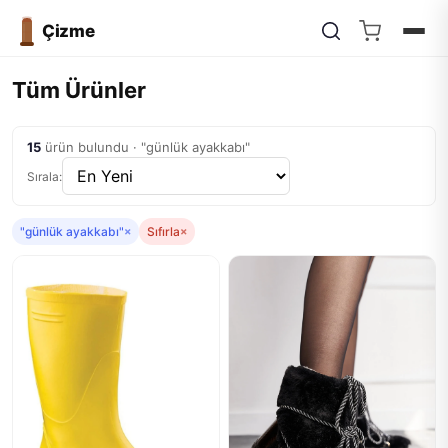
Çizme
Tüm Ürünler
15
ürün bulundu · "günlük ayakkabı"
Sırala:
"günlük ayakkabı"
×
Sıfırla
×