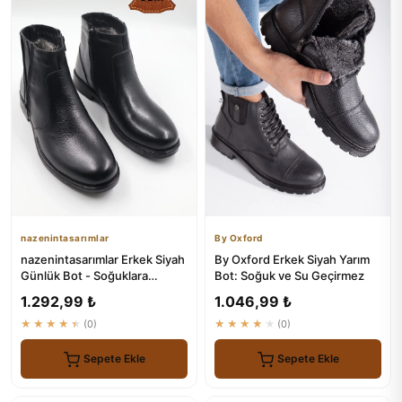
nazenintasarımlar
By Oxford
nazenintasarımlar Erkek Siyah
By Oxford Erkek Siyah Yarım
Günlük Bot - Soğuklara
Bot: Soğuk ve Su Geçirmez
Dayanıklı ve Kaymaz Tabanlı
1.292,99 ₺
1.046,99 ₺
★★★★★
(0)
★★★★★
(0)
Sepete Ekle
Sepete Ekle