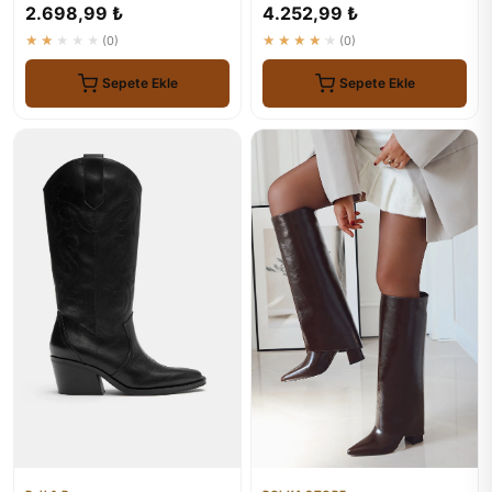
Konforlu Ayakkabı
2.698,99 ₺
4.252,99 ₺
★★★★★
(0)
★★★★★
(0)
Sepete Ekle
Sepete Ekle