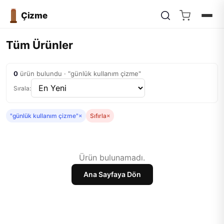
Çizme
Tüm Ürünler
0
ürün bulundu · "günlük kullanım çizme"
Sırala:
"günlük kullanım çizme"
×
Sıfırla
×
Ürün bulunamadı.
Ana Sayfaya Dön