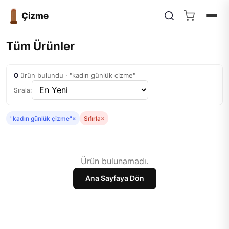
Çizme
Tüm Ürünler
0
ürün bulundu · "kadın günlük çizme"
Sırala:
"kadın günlük çizme"
×
Sıfırla
×
Ürün bulunamadı.
Ana Sayfaya Dön