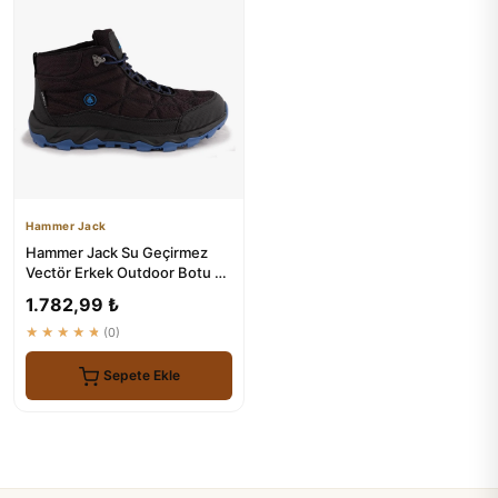
Hammer Jack
Hammer Jack Su Geçirmez
Vectör Erkek Outdoor Botu -
Siyah Mavi
1.782,99 ₺
★★★★★
(0)
Sepete Ekle