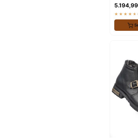
Dayanıklı 
5.194,99
★★★★★
S