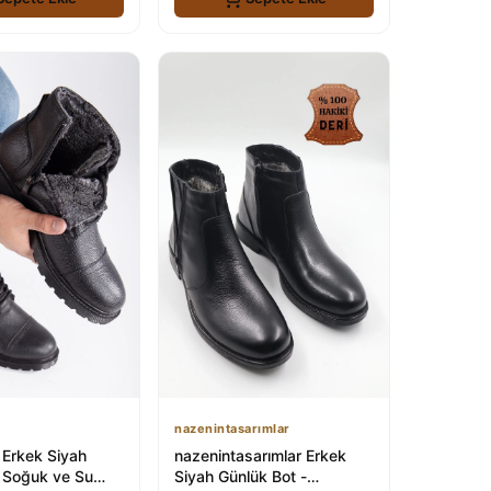
nazenintasarımlar
 Erkek Siyah
nazenintasarımlar Erkek
: Soğuk ve Su
Siyah Günlük Bot -