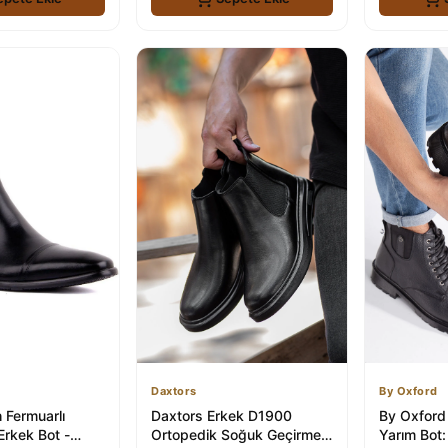
Daxtors
By Oxford
 Fermuarlı
Daxtors Erkek D1900
By Oxford
Erkek Bot -
Ortopedik Soğuk Geçirmez
Yarım Bot