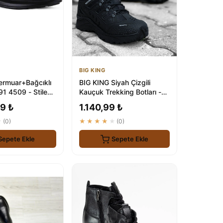
BIG KING
ermuar+Bağcıklı
BIG KING Siyah Çizgili
91 4509 - Stile
Kauçuk Trekking Botları -
Unisex
9 ₺
1.140,99 ₺
★
(0)
★★★★★
(0)
Sepete Ekle
Sepete Ekle