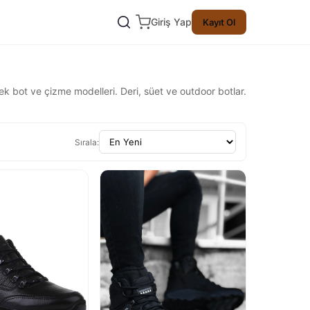
Giriş Yap
Kayıt Ol
ek bot ve çizme modelleri. Deri, süet ve outdoor botlar.
Sırala: