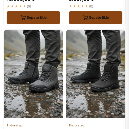
★★★★★
(0)
★★★★★
(0)
Sepete Ekle
Sepete Ekle
Endurstep
Endurstep