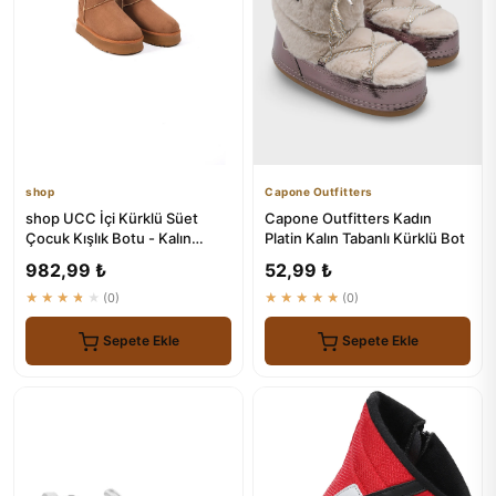
shop
Capone Outfitters
shop UCC İçi Kürklü Süet
Capone Outfitters Kadın
Çocuk Kışlık Botu - Kalın
Platin Kalın Tabanlı Kürklü Bot
Tabanlı
982,99 ₺
52,99 ₺
★★★★★
(0)
★★★★★
(0)
Sepete Ekle
Sepete Ekle