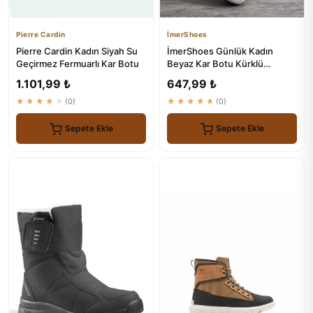
Pierre Cardin
İmerShoes
Pierre Cardin Kadın Siyah Su
İmerShoes Günlük Kadın
Geçirmez Fermuarlı Kar Botu
Beyaz Kar Botu Kürklü
Modelleri
1.101,99 ₺
647,99 ₺
★★★★★
(0)
★★★★★
(0)
Sepete Ekle
Sepete Ekle