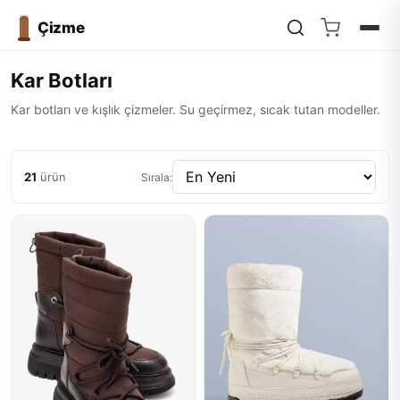
Çizme
Kar Botları
Kar botları ve kışlık çizmeler. Su geçirmez, sıcak tutan modeller.
21
ürün
Sırala: