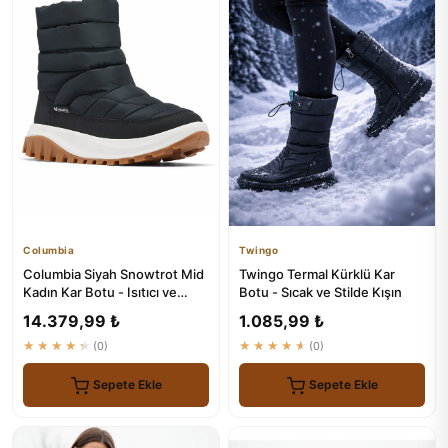
Columbia
Twingo
Columbia Siyah Snowtrot Mid
Twingo Termal Kürklü Kar
Kadın Kar Botu - Isıtıcı ve
Botu - Sıcak ve Stilde Kışın
Dayanıklı
14.379,99 ₺
1.085,99 ₺
★★★★★
(0)
★★★★★
(0)
Sepete Ekle
Sepete Ekle