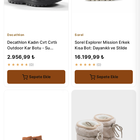
Decathlon
Sorel
Decathlon Kadın Cırt Cırtlı
Sorel Explorer Mission Erkek
Outdoor Kar Botu - Su
Kısa Bot: Dayanıklı ve Stilde
Geçirmez - Siyah
2.956,99 ₺
16.199,99 ₺
★★★★★
(0)
★★★★★
(0)
Sepete Ekle
Sepete Ekle