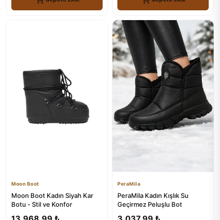
Moon Boot
PeraMila
Moon Boot Kadın Siyah Kar
PeraMila Kadın Kışlık Su
Botu - Stil ve Konfor
Geçirmez Peluşlu Bot
13.968,99 ₺
3.037,99 ₺