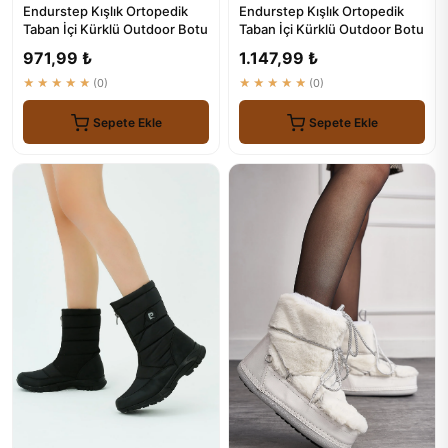
Endurstep Kışlık Ortopedik
Endurstep Kışlık Ortopedik
Taban İçi Kürklü Outdoor Botu
Taban İçi Kürklü Outdoor Botu
971,99 ₺
1.147,99 ₺
★★★★★
(0)
★★★★★
(0)
Sepete Ekle
Sepete Ekle