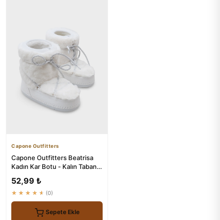
Capone Outfitters
Capone Outfitters Beatrisa
Kadın Kar Botu - Kalın Tabanlı
ve Kürklü
52,99 ₺
★★★★★
(0)
Sepete Ekle