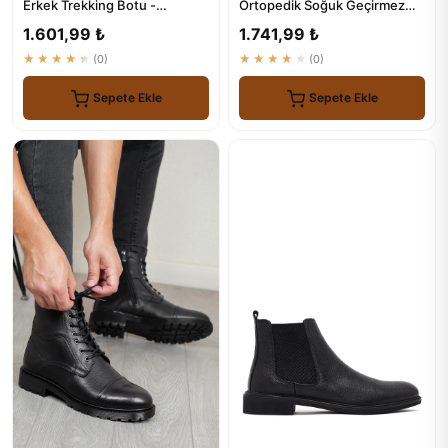
Erkek Trekking Botu -
Ortopedik Soğuk Geçirmez
Dayanıklı ve Stilsiz
Günlük Bot
1.601,99 ₺
1.741,99 ₺
★★★★★
(0)
★★★★★
(0)
Sepete Ekle
Sepete Ekle