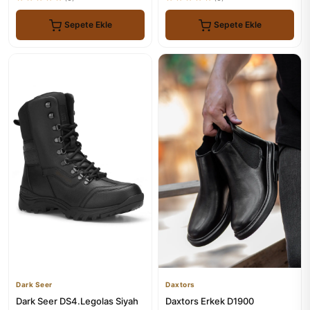
Sepete Ekle
Sepete Ekle
Dark Seer
Daxtors
Dark Seer DS4.Legolas Siyah
Daxtors Erkek D1900