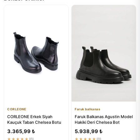
CORLEONE
Faruk balkanas
CORLEONE Erkek Siyah
Faruk Balkanas Agustin Model
Kauçuk Taban Chelsea Botu
Hakiki Deri Chelsea Bot
3.365,99 ₺
5.938,99 ₺
★★★★★
(0)
★★★★★
(0)