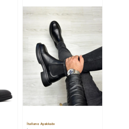
İtallano Ayakkabı