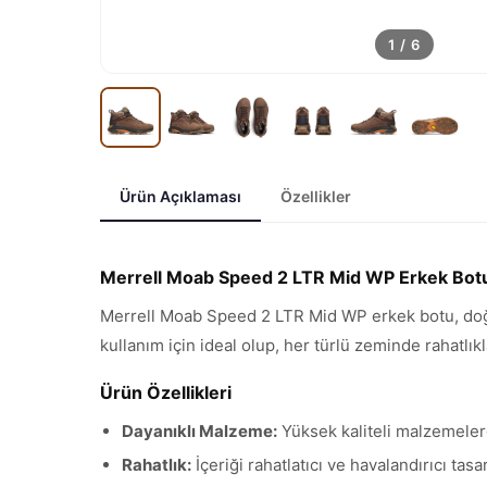
1
/
6
Ürün Açıklaması
Özellikler
Merrell Moab Speed 2 LTR Mid WP Erkek Bot
Merrell Moab Speed 2 LTR Mid WP erkek botu, doğa s
kullanım için ideal olup, her türlü zeminde rahatlık
Ürün Özellikleri
Dayanıklı Malzeme:
Yüksek kaliteli malzemelerd
Rahatlık:
İçeriği rahatlatıcı ve havalandırıcı tasa