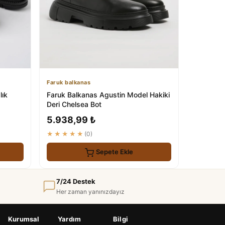
Faruk balkanas
lık
Faruk Balkanas Agustin Model Hakiki
Deri Chelsea Bot
5.938,99 ₺
★★★★★
(0)
Sepete Ekle
7/24 Destek
Her zaman yanınızdayız
Kurumsal
Yardım
Bilgi