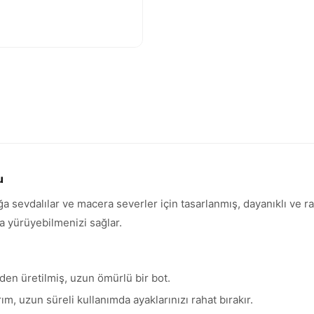
u
evdalılar ve macera severler için tasarlanmış, dayanıklı ve rah
la yürüyebilmenizi sağlar.
en üretilmiş, uzun ömürlü bir bot.
rım, uzun süreli kullanımda ayaklarınızı rahat bırakır.