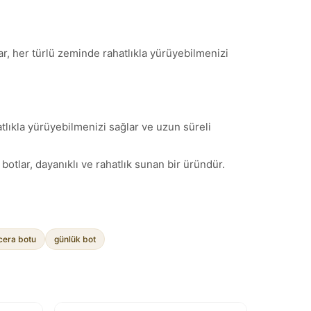
r, her türlü zeminde rahatlıkla yürüyebilmenizi
atlıkla yürüyebilmenizi sağlar ve uzun süreli
otlar, dayanıklı ve rahatlık sunan bir üründür.
era botu
günlük bot