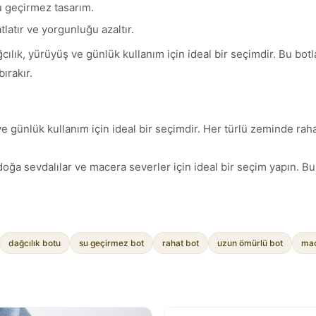
 geçirmez tasarım.
tlatır ve yorgunluğu azaltır.
ık, yürüyüş ve günlük kullanım için ideal bir seçimdir. Bu botla
ırakır.
ve günlük kullanım için ideal bir seçimdir. Her türlü zeminde rah
a sevdalılar ve macera severler için ideal bir seçim yapın. Bu b
dağcılık botu
su geçirmez bot
rahat bot
uzun ömürlü bot
mac