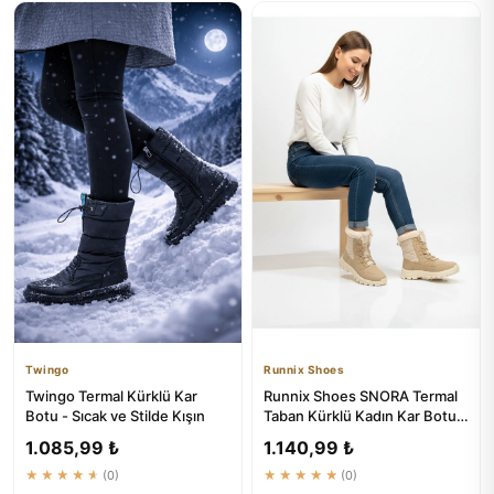
Twingo
Runnix Shoes
Twingo Termal Kürklü Kar
Runnix Shoes SNORA Termal
Botu - Sıcak ve Stilde Kışın
Taban Kürklü Kadın Kar Botu -
Su Geçirmez Kışlık Ou...
1.085,99 ₺
1.140,99 ₺
★★★★★
(0)
★★★★★
(0)