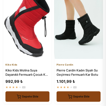
Kiko Kids
Pierre Cardin
Kiko Kids Molina Suya
Pierre Cardin Kadın Siyah Su
Dayanıklı Fermuarlı Çocuk Kar
Geçirmez Fermuarlı Kar Botu
Botu
992,99 ₺
1.101,99 ₺
★★★★★
(0)
★★★★★
(0)
Sepete Ekle
Sepete Ekle