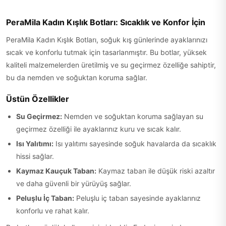
PeraMila Kadın Kışlık Botları: Sıcaklık ve Konfor İçin
PeraMila Kadın Kışlık Botları, soğuk kış günlerinde ayaklarınızı
sıcak ve konforlu tutmak için tasarlanmıştır. Bu botlar, yüksek
kaliteli malzemelerden üretilmiş ve su geçirmez özelliğe sahiptir,
bu da nemden ve soğuktan koruma sağlar.
Üstün Özellikler
Su Geçirmez:
Nemden ve soğuktan koruma sağlayan su
geçirmez özelliği ile ayaklarınız kuru ve sıcak kalır.
Isı Yalıtımı:
Isı yalıtımı sayesinde soğuk havalarda da sıcaklık
hissi sağlar.
Kaymaz Kauçuk Taban:
Kaymaz taban ile düşük riski azaltır
ve daha güvenli bir yürüyüş sağlar.
Peluşlu İç Taban:
Peluşlu iç taban sayesinde ayaklarınız
konforlu ve rahat kalır.