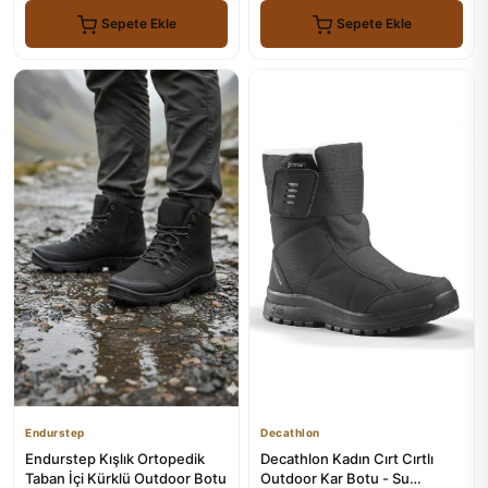
Sepete Ekle
Sepete Ekle
Endurstep
Decathlon
Endurstep Kışlık Ortopedik
Decathlon Kadın Cırt Cırtlı
Taban İçi Kürklü Outdoor Botu
Outdoor Kar Botu - Su