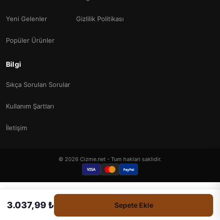
Yeni Gelenler
Gizlilik Politikası
Popüler Ürünler
Bilgi
Sıkça Sorulan Sorular
Kullanım Şartları
İletişim
© 2026 Cizme.net - Tum haklari saklidir.
VISA
PayPal
3.037,99 ₺
Sepete Ekle