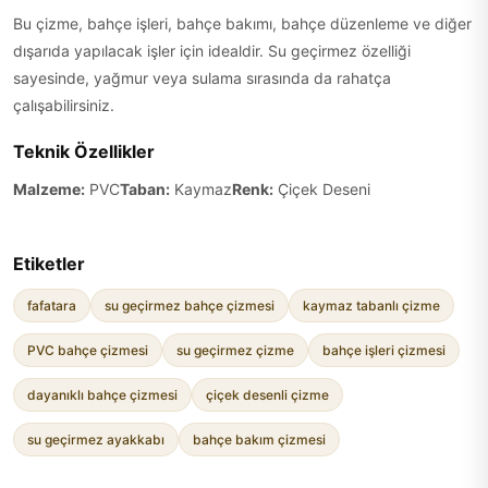
Bu çizme, bahçe işleri, bahçe bakımı, bahçe düzenleme ve diğer
dışarıda yapılacak işler için idealdir. Su geçirmez özelliği
sayesinde, yağmur veya sulama sırasında da rahatça
çalışabilirsiniz.
Teknik Özellikler
Malzeme:
PVC
Taban:
Kaymaz
Renk:
Çiçek Deseni
Etiketler
fafatara
su geçirmez bahçe çizmesi
kaymaz tabanlı çizme
PVC bahçe çizmesi
su geçirmez çizme
bahçe işleri çizmesi
dayanıklı bahçe çizmesi
çiçek desenli çizme
su geçirmez ayakkabı
bahçe bakım çizmesi