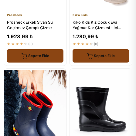
Prosheck
Kiko Kids
Prosheck Erkek Siyah Su
Kiko Kids Kız Çocuk Eva
Geçirmez Çoraplı Çizme
Yağmur Kar Çizmesi - İçi
Kürklü ve Su Geçirmez
1.923,99 ₺
1.280,99 ₺
★★★★★
(0)
★★★★★
(0)
Sepete Ekle
Sepete Ekle