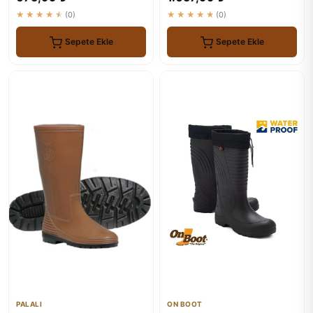
★★★★★
(0)
★★★★★
(0)
Sepete Ekle
Sepete Ekle
PALALI
ON BOOT