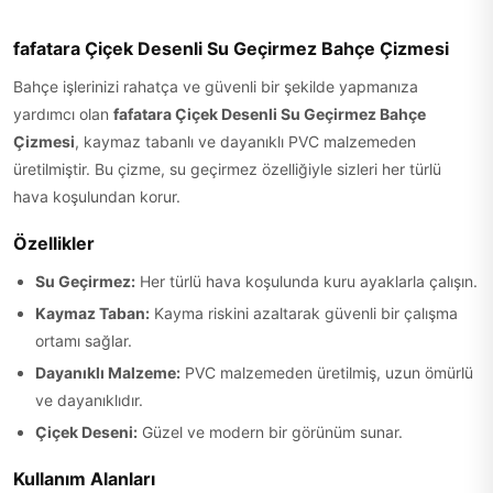
fafatara Çiçek Desenli Su Geçirmez Bahçe Çizmesi
Bahçe işlerinizi rahatça ve güvenli bir şekilde yapmanıza
yardımcı olan
fafatara Çiçek Desenli Su Geçirmez Bahçe
Çizmesi
, kaymaz tabanlı ve dayanıklı PVC malzemeden
üretilmiştir. Bu çizme, su geçirmez özelliğiyle sizleri her türlü
hava koşulundan korur.
Özellikler
Su Geçirmez:
Her türlü hava koşulunda kuru ayaklarla çalışın.
Kaymaz Taban:
Kayma riskini azaltarak güvenli bir çalışma
ortamı sağlar.
Dayanıklı Malzeme:
PVC malzemeden üretilmiş, uzun ömürlü
ve dayanıklıdır.
Çiçek Deseni:
Güzel ve modern bir görünüm sunar.
Kullanım Alanları