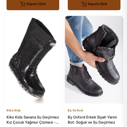
Sepete Ekle
Sepete Ekle
Kiko Kids
By Oxford
Kiko Kids Savana Su Geçirmez
By Oxford Erkek Siyah Yarım
Kız Çocuk Yağmur Çizmesi -
Bot: Soğuk ve Su Geçirmez