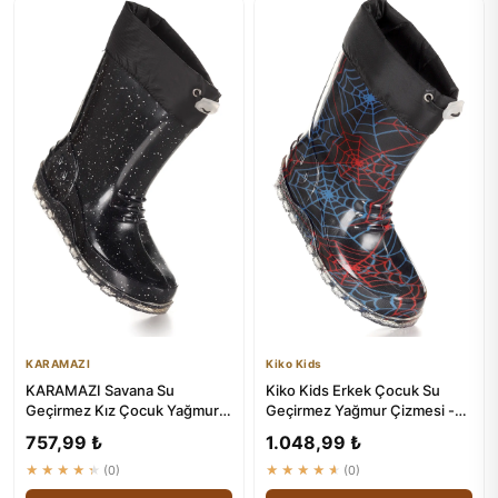
KARAMAZI
Kiko Kids
KARAMAZI Savana Su
Kiko Kids Erkek Çocuk Su
Geçirmez Kız Çocuk Yağmur
Geçirmez Yağmur Çizmesi -
Çizmesi - 100% Su Geçirmez
Savana
757,99 ₺
1.048,99 ₺
★★★★★
(0)
★★★★★
(0)