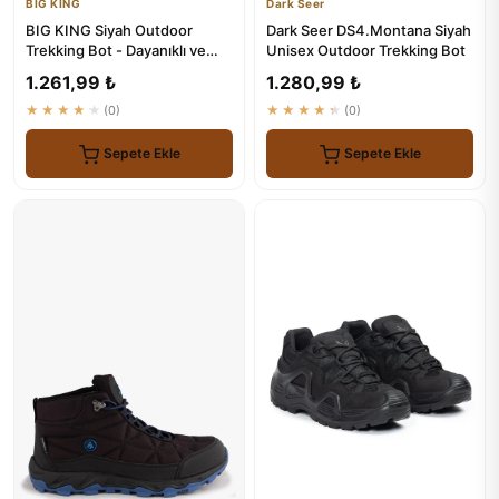
BIG KING
Dark Seer
BIG KING Siyah Outdoor
Dark Seer DS4.Montana Siyah
Trekking Bot - Dayanıklı ve
Unisex Outdoor Trekking Bot
Konforlu Macera Ayakkabısı
1.261,99 ₺
1.280,99 ₺
★★★★★
(0)
★★★★★
(0)
Sepete Ekle
Sepete Ekle