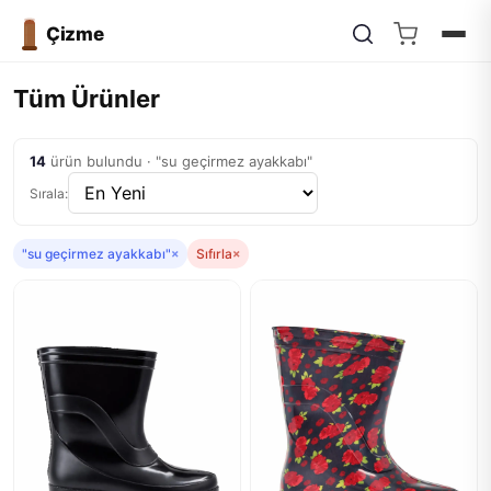
Çizme
Tüm Ürünler
14
ürün bulundu · "su geçirmez ayakkabı"
Sırala:
"su geçirmez ayakkabı"
×
Sıfırla
×