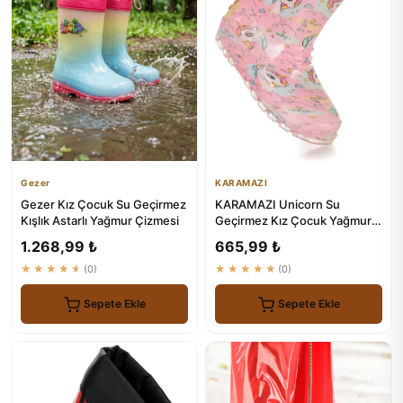
Gezer
KARAMAZI
Gezer Kız Çocuk Su Geçirmez
KARAMAZI Unicorn Su
Kışlık Astarlı Yağmur Çizmesi
Geçirmez Kız Çocuk Yağmur
Çizmesi - 100% Su Geçirmez
1.268,99 ₺
665,99 ₺
★★★★★
(0)
★★★★★
(0)
Sepete Ekle
Sepete Ekle