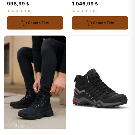
Güvenilir Koruma
998,99 ₺
1.046,99 ₺
★★★★★
(0)
★★★★★
(0)
Sepete Ekle
Sepete Ekle