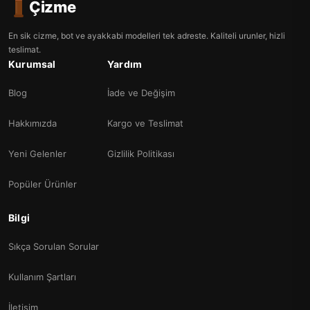
Çizme
En sik cizme, bot ve ayakkabi modelleri tek adreste. Kaliteli urunler, hizli
teslimat.
Kurumsal
Yardım
Blog
İade ve Değişim
Hakkımızda
Kargo ve Teslimat
Yeni Gelenler
Gizlilik Politikası
Popüler Ürünler
Bilgi
Sıkça Sorulan Sorular
Kullanım Şartları
İletişim