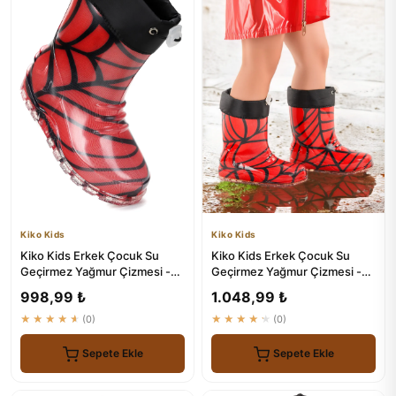
Kiko Kids
Kiko Kids
Kiko Kids Erkek Çocuk Su
Kiko Kids Erkek Çocuk Su
Geçirmez Yağmur Çizmesi -
Geçirmez Yağmur Çizmesi -
Savana Modeli
Savana Modeli
998,99 ₺
1.048,99 ₺
★★★★★
(0)
★★★★★
(0)
Sepete Ekle
Sepete Ekle