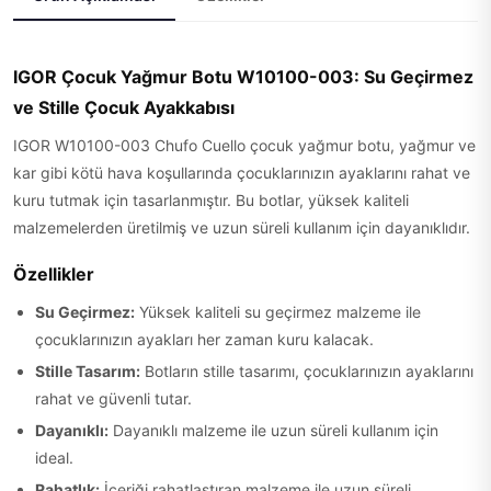
IGOR Çocuk Yağmur Botu W10100-003: Su Geçirmez
ve Stille Çocuk Ayakkabısı
IGOR W10100-003 Chufo Cuello çocuk yağmur botu, yağmur ve
kar gibi kötü hava koşullarında çocuklarınızın ayaklarını rahat ve
kuru tutmak için tasarlanmıştır. Bu botlar, yüksek kaliteli
malzemelerden üretilmiş ve uzun süreli kullanım için dayanıklıdır.
Özellikler
Su Geçirmez:
Yüksek kaliteli su geçirmez malzeme ile
çocuklarınızın ayakları her zaman kuru kalacak.
Stille Tasarım:
Botların stille tasarımı, çocuklarınızın ayaklarını
rahat ve güvenli tutar.
Dayanıklı:
Dayanıklı malzeme ile uzun süreli kullanım için
ideal.
Rahatlık:
İçeriği rahatlastıran malzeme ile uzun süreli