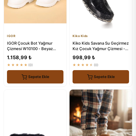
IGOR
Kiko Kids
IGOR Çocuk Bot Yağmur
Kiko Kids Savana Su Geçirmez
Çizmesi W10100 - Beyaz
Kız Çocuk Yağmur Çizmesi -
Blanco
Güvenilir Koruma
1.158,99 ₺
998,99 ₺
★★★★★
(0)
★★★★★
(0)
Sepete Ekle
Sepete Ekle