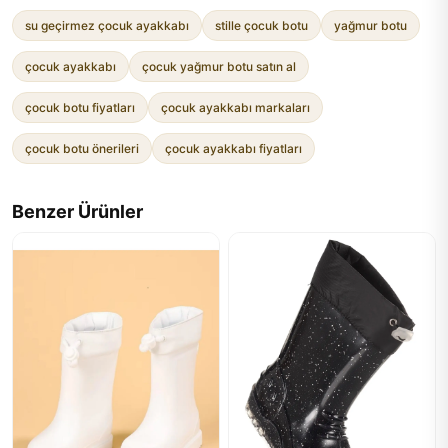
su geçirmez çocuk ayakkabı
stille çocuk botu
yağmur botu
çocuk ayakkabı
çocuk yağmur botu satın al
çocuk botu fiyatları
çocuk ayakkabı markaları
çocuk botu önerileri
çocuk ayakkabı fiyatları
Benzer Ürünler