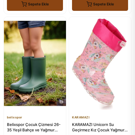
Sepete Ekle
Sepete Ekle
belixspor
KARAMAZI
Belixspor Çocuk Çizmesi 26-
KARAMAZI Unicorn Su
35 Yeşil Bahçe ve Yağmur
Geçirmez Kız Çocuk Yağmur