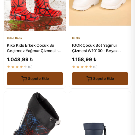
Kiko Kids
IGOR
Kiko Kids Erkek Çocuk Su
IGOR Çocuk Bot Yağmur
Geçirmez Yağmur Çizmesi -
Çizmesi W10100 - Beyaz
Savana Modeli
Blanco
1.048,99 ₺
1.158,99 ₺
★★★★★
(0)
★★★★★
(0)
Sepete Ekle
Sepete Ekle