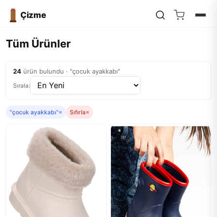
Çizme
Tüm Ürünler
24
ürün bulundu · "çocuk ayakkabı"
Sırala:
"çocuk ayakkabı"
×
Sıfırla
×