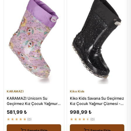
KARAMAZI
Kiko Kids
KARAMAZI Unicorn Su
Kiko Kids Savana Su Geçirmez
Geçirmez Kız Çocuk Yağmur
Kız Çocuk Yağmur Çizmesi -
Çizmesi
Güvenilir Koruma
581,99 ₺
998,99 ₺
★★★★★
(0)
★★★★★
(0)
Sepete Ekle
Sepete Ekle