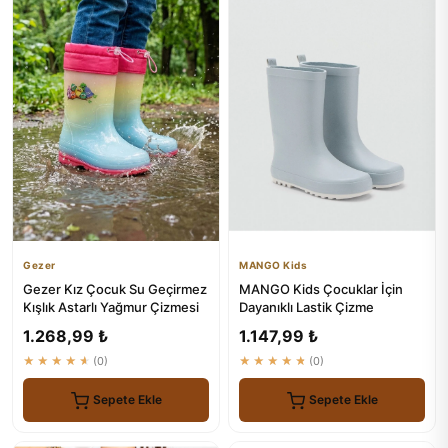
Gezer
MANGO Kids
Gezer Kız Çocuk Su Geçirmez
MANGO Kids Çocuklar İçin
Kışlık Astarlı Yağmur Çizmesi
Dayanıklı Lastik Çizme
1.268,99 ₺
1.147,99 ₺
★★★★★
(0)
★★★★★
(0)
Sepete Ekle
Sepete Ekle