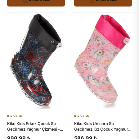
Kiko Kids
Kiko Kids
Kiko Kids Erkek Çocuk Su
Kiko Kids Unicorn Su
Geçirmez Yağmur Çizmesi -
Geçirmez Kız Çocuk Yağmur
Savana
Çizmesi
998,99 ₺
586,99 ₺