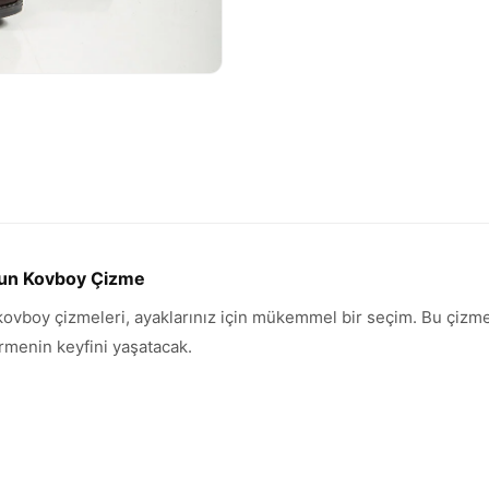
zun Kovboy Çizme
ovboy çizmeleri, ayaklarınız için mükemmel bir seçim. Bu çizmele
termenin keyfini yaşatacak.