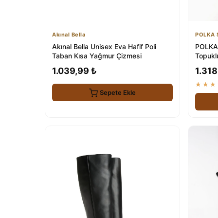
Akınal Bella
POLKA 
Akınal Bella Unisex Eva Hafif Poli
POLKA 
Taban Kısa Yağmur Çizmesi
Topukl
1.039,99 ₺
1.318
★★★
Sepete Ekle