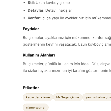
Stil:
Uzun kovboy çizme
Detaylar:
Detaylı nakışlar
Konfor:
İç içe yapı ile ayaklarınız için mükemme
Faydalar
Bu çizmeler, ayaklarınız için mükemmel konfor sağlar. 
göstermenin keyfini yaşatacak. Uzun kovboy çizme s
Kullanım Alanları
Bu çizmeler, günlük kullanım için ideal. Ofis, alışve
ile sizleri ayaklarınızın en iyi tarafını göstermenin 
Etiketler
kadın deri çizme
Ms Sugar çizme
yanmış kahve çi
çizme satın al