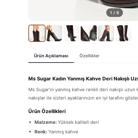
1
/
6
Ürün Açıklaması
Özellikler
Ms Sugar Kadın Yanmış Kahve Deri Nakışlı U
Ms Sugar'ın yanmış kahve renkli deri nakışlı uzun k
nakışlar ile sizleri ayaklarınızın en iyi tarafını gös
Ürün Özellikleri
Malzeme:
Yüksek kaliteli deri
Renk:
Yanmış kahve