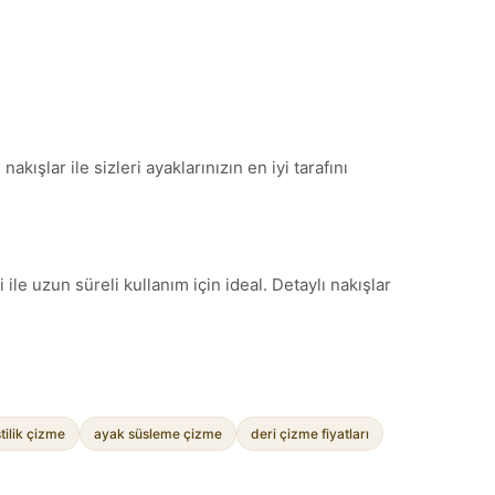
kışlar ile sizleri ayaklarınızın en iyi tarafını
 ile uzun süreli kullanım için ideal. Detaylı nakışlar
stilik çizme
ayak süsleme çizme
deri çizme fiyatları