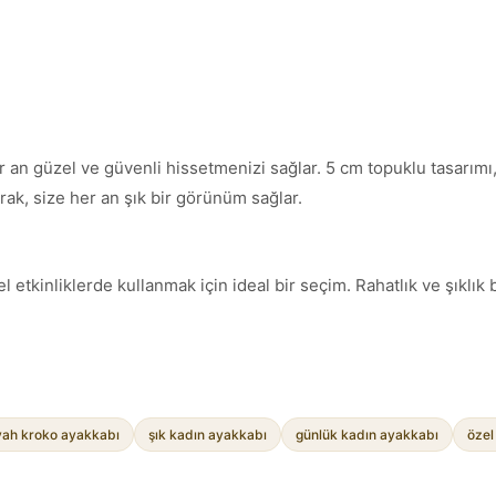
 her an güzel ve güvenli hissetmenizi sağlar. 5 cm topuklu tasarı
rak, size her an şık bir görünüm sağlar.
 etkinliklerde kullanmak için ideal bir seçim. Rahatlık ve şıklık 
yah kroko ayakkabı
şık kadın ayakkabı
günlük kadın ayakkabı
özel