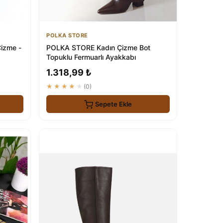
POLKA STORE
Çizme -
POLKA STORE Kadın Çizme Bot
Topuklu Fermuarlı Ayakkabı
1.318,99 ₺
★★★★★
(0)
Sepete Ekle