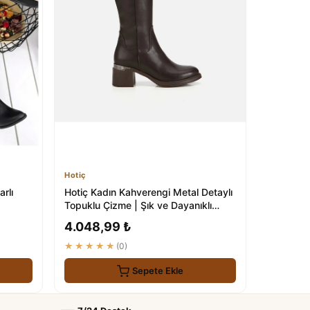
Hotiç
rlı
Hotiç Kadın Kahverengi Metal Detaylı
Topuklu Çizme | Şık ve Dayanıklı
Ayakkabı
4.048,99 ₺
★★★★★
(0)
Sepete Ekle