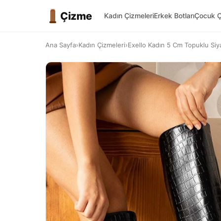
Çizme
Kadın Çizmeleri
Erkek Botları
Çocuk Ç
Ana Sayfa
›
Kadın Çizmeleri
›
Exello Kadın 5 Cm Topuklu Siy