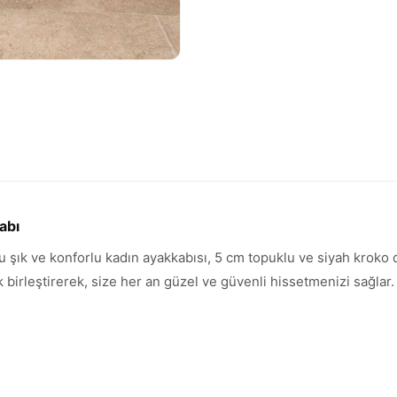
abı
şık ve konforlu kadın ayakkabısı, 5 cm topuklu ve siyah kroko de
 birleştirerek, size her an güzel ve güvenli hissetmenizi sağlar.