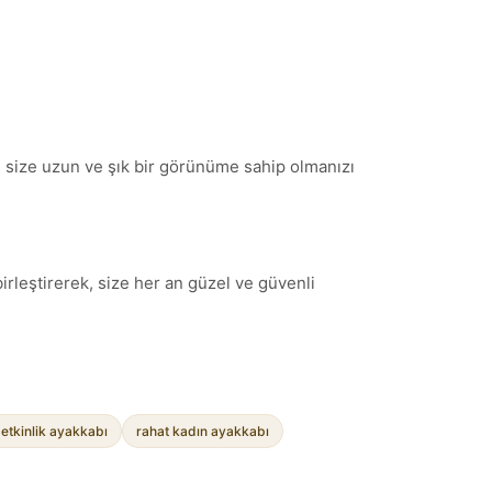
mı, size uzun ve şık bir görünüme sahip olmanızı
birleştirerek, size her an güzel ve güvenli
 etkinlik ayakkabı
rahat kadın ayakkabı