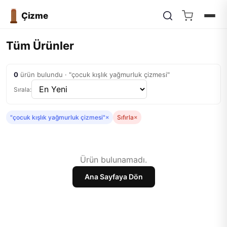
Çizme
Tüm Ürünler
0
ürün bulundu · "çocuk kışlık yağmurluk çizmesi"
Sırala:
"çocuk kışlık yağmurluk çizmesi"
×
Sıfırla
×
Ürün bulunamadı.
Ana Sayfaya Dön