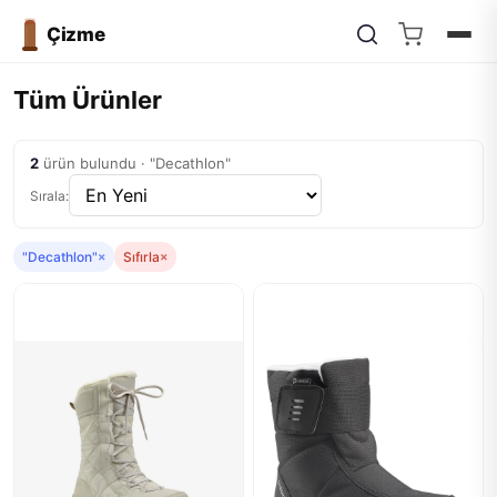
Çizme
Tüm Ürünler
2
ürün bulundu · "Decathlon"
Sırala:
"Decathlon"
×
Sıfırla
×