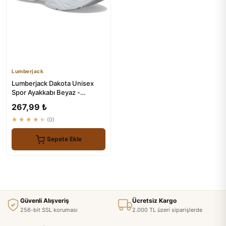
Lumberjack
Lumberjack Dakota Unisex
Spor Ayakkabı Beyaz -
Konforlu ve Dayanıklı
267,99 ₺
★★★★★
(0)
Sepete Ekle
Güvenli Alışveriş
Ücretsiz Kargo
256-bit SSL koruması
2.000 TL üzeri siparişlerde