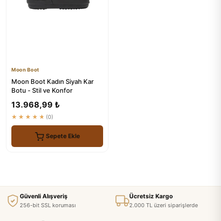
Moon Boot
Moon Boot Kadın Siyah Kar
Botu - Stil ve Konfor
13.968,99 ₺
★★★★★
(0)
Sepete Ekle
Güvenli Alışveriş
Ücretsiz Kargo
256-bit SSL koruması
2.000 TL üzeri siparişlerde