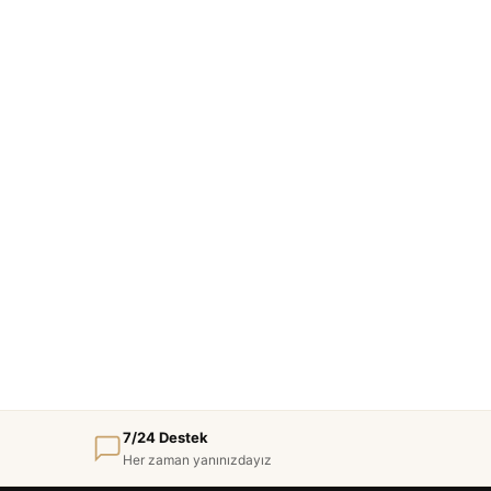
7/24 Destek
Her zaman yanınızdayız