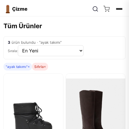
Çizme
Tüm Ürünler
3
ürün bulundu · "ayak takımı"
Sırala:
"ayak takımı"
×
Sıfırla
×