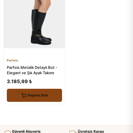
Parfois
Parfois Metalik Detaylı Bot -
Elegant ve Şık Ayak Takımı
3.185,99 ₺
Sepete Ekle
Güvenli Alışveriş
Ücretsiz Kargo