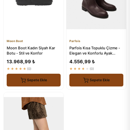
Moon Boot
Parfois
Moon Boot Kadın Siyah Kar
Parfois Kısa Topuklu Çizme -
Botu - Stil ve Konfor
Elegan ve Konforlu Ayak
Takımı
13.968,99 ₺
4.556,99 ₺
★★★★★
(0)
★★★★★
(0)
Sepete Ekle
Sepete Ekle