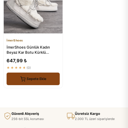
İmerShoes
İmerShoes Günlük Kadın
Beyaz Kar Botu Kürklü
Modelleri
647,99 ₺
★★★★★
(0)
Sepete Ekle
Güvenli Alışveriş
Ücretsiz Kargo
256-bit SSL koruması
2.000 TL üzeri siparişlerde