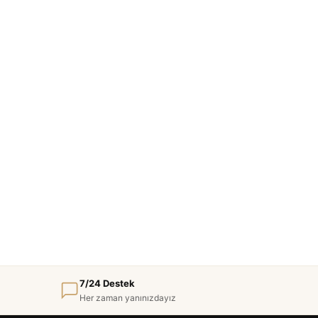
7/24 Destek
Her zaman yanınızdayız