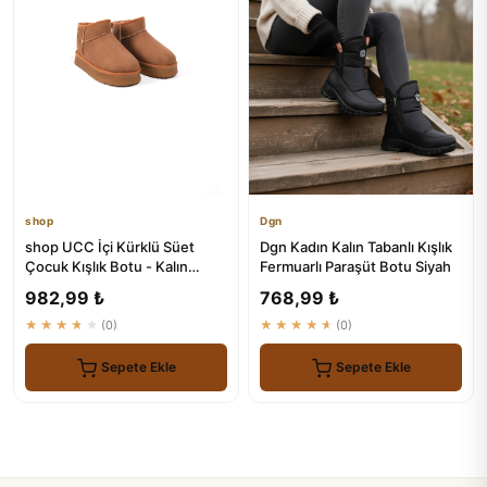
shop
Dgn
shop UCC İçi Kürklü Süet
Dgn Kadın Kalın Tabanlı Kışlık
Çocuk Kışlık Botu - Kalın
Fermuarlı Paraşüt Botu Siyah
Tabanlı
982,99 ₺
768,99 ₺
★★★★★
(0)
★★★★★
(0)
Sepete Ekle
Sepete Ekle