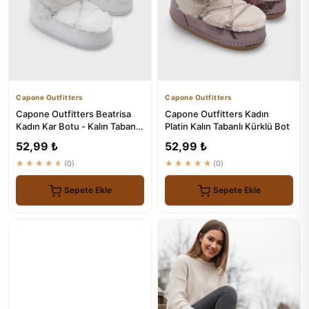
Capone Outfitters
Capone Outfitters
Capone Outfitters Beatrisa
Capone Outfitters Kadın
Kadın Kar Botu - Kalın Tabanlı
Platin Kalın Tabanlı Kürklü Bot
ve Kürklü
52,99 ₺
52,99 ₺
★★★★★
(0)
★★★★★
(0)
Sepete Ekle
Sepete Ekle