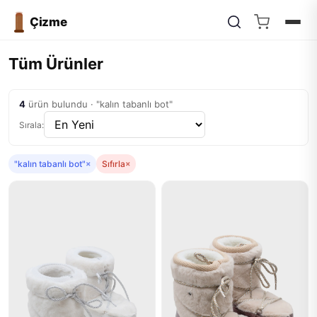
Çizme
Tüm Ürünler
4
ürün bulundu · "kalın tabanlı bot"
Sırala:
"kalın tabanlı bot"
×
Sıfırla
×