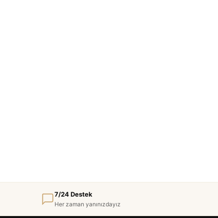
7/24 Destek
Her zaman yanınızdayız