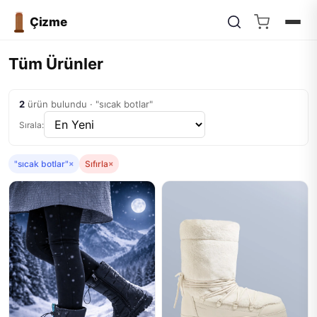
Çizme
Tüm Ürünler
2
ürün bulundu · "sıcak botlar"
Sırala:
"sıcak botlar"
×
Sıfırla
×