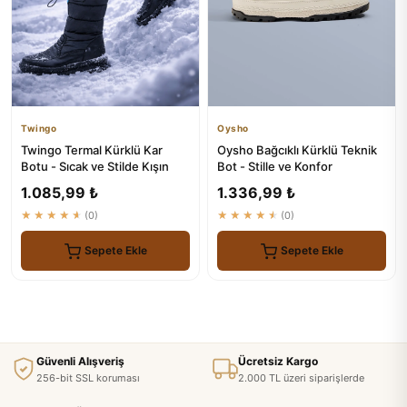
Twingo
Oysho
Twingo Termal Kürklü Kar
Oysho Bağcıklı Kürklü Teknik
Botu - Sıcak ve Stilde Kışın
Bot - Stille ve Konfor
1.085,99 ₺
1.336,99 ₺
★★★★★
(0)
★★★★★
(0)
Sepete Ekle
Sepete Ekle
Güvenli Alışveriş
Ücretsiz Kargo
256-bit SSL koruması
2.000 TL üzeri siparişlerde