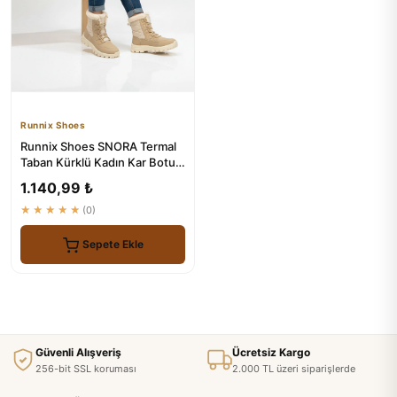
Runnix Shoes
Runnix Shoes SNORA Termal
Taban Kürklü Kadın Kar Botu -
Su Geçirmez Kışlık Ou...
1.140,99 ₺
★★★★★
(0)
Sepete Ekle
Güvenli Alışveriş
Ücretsiz Kargo
256-bit SSL koruması
2.000 TL üzeri siparişlerde