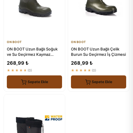
ON BOOT
ON BOOT
ON BOOT Uzun Bağlı Soğuk
ON BOOT Uzun Bağlı Çelik
ve Su Geçirmez Kaymaz
Burun Su Geçirmez İş Çizmesi
Tabanlı Çizme 1005
268,99 ₺
268,99 ₺
★★★★★
(0)
★★★★★
(0)
Sepete Ekle
Sepete Ekle