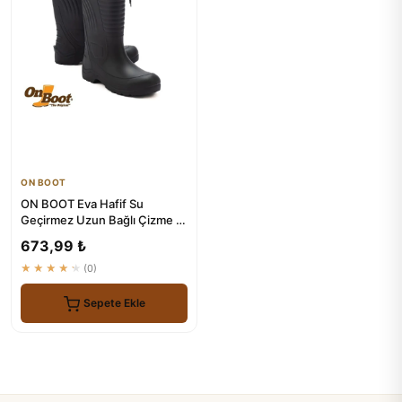
ON BOOT
ON BOOT Eva Hafif Su
Geçirmez Uzun Bağlı Çizme -
2005 Model
673,99 ₺
★★★★★
(0)
Sepete Ekle