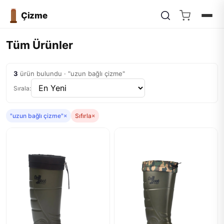
Çizme
Tüm Ürünler
3
ürün bulundu · "uzun bağlı çizme"
Sırala:
"uzun bağlı çizme"
×
Sıfırla
×