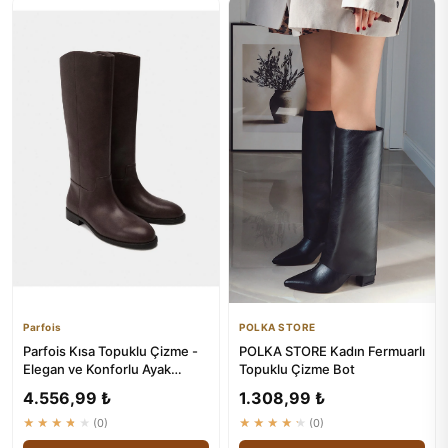
Parfois
POLKA STORE
Parfois Kısa Topuklu Çizme -
POLKA STORE Kadın Fermuarlı
Elegan ve Konforlu Ayak
Topuklu Çizme Bot
Takımı
4.556,99 ₺
1.308,99 ₺
★★★★★
(0)
★★★★★
(0)