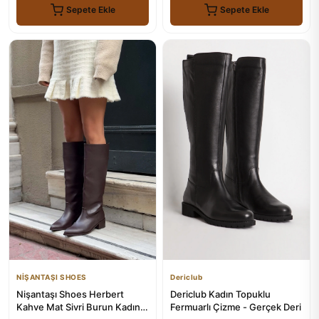
Sepete Ekle
Sepete Ekle
NİŞANTAŞI SHOES
Dericlub
Nişantaşı Shoes Herbert
Dericlub Kadın Topuklu
Kahve Mat Sivri Burun Kadın
Fermuarlı Çizme - Gerçek Deri