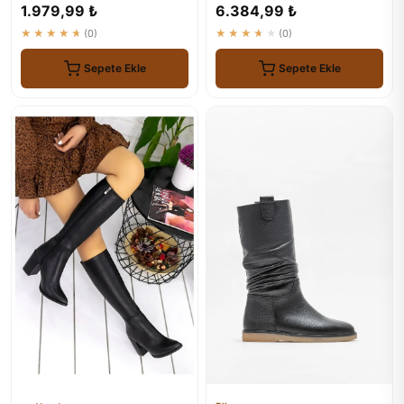
Çizme
1.979,99 ₺
6.384,99 ₺
★★★★★
(0)
★★★★★
(0)
Sepete Ekle
Sepete Ekle