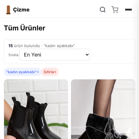
Çizme
Tüm Ürünler
15
ürün bulundu · "kadın ayakkabı"
Sırala:
"kadın ayakkabı"
×
Sıfırla
×