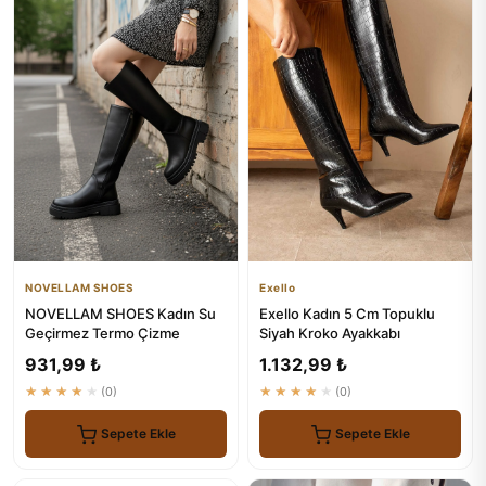
NOVELLAM SHOES
Exello
NOVELLAM SHOES Kadın Su
Exello Kadın 5 Cm Topuklu
Geçirmez Termo Çizme
Siyah Kroko Ayakkabı
931,99 ₺
1.132,99 ₺
★★★★★
(0)
★★★★★
(0)
Sepete Ekle
Sepete Ekle