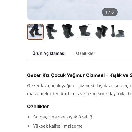
1
/
6
Ürün Açıklaması
Özellikler
Gezer Kız Çocuk Yağmur Çizmesi - Kışlık ve
Gezer kız çocuk yağmur çizmesi, kışlık ve su geçirm
malzemelerden üretilmiş ve uzun süre dayanıklı bir
Özellikler
Su geçirmez ve kışlık özelliği
Yüksek kaliteli malzeme