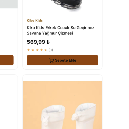
Kiko Kids
t
Kiko Kids Erkek Çocuk Su Geçirmez
Savana Yağmur Çizmesi
569,99 ₺
★★★★★
(0)
Sepete Ekle