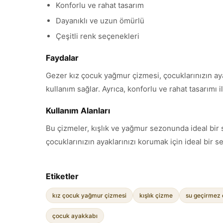
Konforlu ve rahat tasarım
Dayanıklı ve uzun ömürlü
Çeşitli renk seçenekleri
Faydalar
Gezer kız çocuk yağmur çizmesi, çocuklarınızın aya
kullanım sağlar. Ayrıca, konforlu ve rahat tasarımı i
Kullanım Alanları
Bu çizmeler, kışlık ve yağmur sezonunda ideal bir
çocuklarınızın ayaklarınızı korumak için ideal bir s
Etiketler
kız çocuk yağmur çizmesi
kışlık çizme
su geçirmez
çocuk ayakkabı