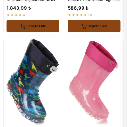
Çizmesi
1.843,99 ₺
586,99 ₺
★★★★★
(0)
★★★★★
(0)
Sepete Ekle
Sepete Ekle