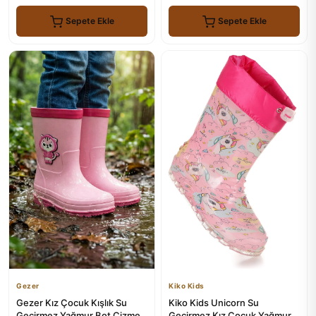
Sepete Ekle
Sepete Ekle
Gezer
Kiko Kids
Gezer Kız Çocuk Kışlık Su
Kiko Kids Unicorn Su
Geçirmez Yağmur Bot Çizme
Geçirmez Kız Çocuk Yağmur