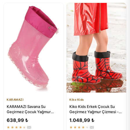
KARAMAZI
Kiko Kids
KARAMAZI Savana Su
Kiko Kids Erkek Çocuk Su
Geçirmez Çocuk Yağmur
Geçirmez Yağmur Çizmesi -
Çizmesi | Kızlar İçin Ideal
Savana Modeli
638,99 ₺
1.048,99 ₺
★★★★★
(0)
★★★★★
(0)