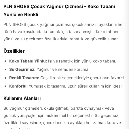
PLN SHOES Çocuk Yağmur Çizmesi - Koko Tabanı
Yünlü ve Renkli
PLN SHOES çocuk yağmur çizmesi, çocuklarınızın ayaklarını her
türlü hava koşulunda korumak için tasarlanmıştır. Koko tabanı
yünlü ve su geçirmez özellikleriyle, rahatlık ve güvenlik sunar.
Özellikler
Koko Tabanı Yünlü:
Isı ve rahatlık için yünlü koko tabanı.
Su Geçirmez:
Yağmur ve nemden koruma.
Renkli Tasarım:
Çeşitli renk seçenekleriyle çocukların favorisi.
Konforlu:
Yumuşak iç tasarım, uzun süreli kullanım için ideal.
Kullanım Alanları
Bu yağmur çizmeleri, okula gitmek, parkta oynaymak veya
günlük yürüyüşler için mükemmel bir seçenektir. Su geçirmez
özellikleri sayesinde, çocuklarınızın ayakları her zaman kuru ve