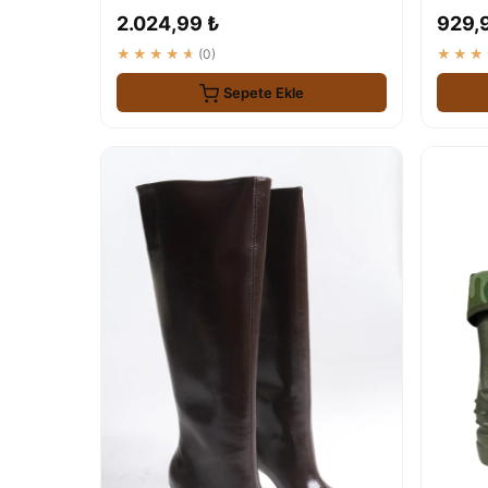
2.024,99 ₺
929,
★★★★★
(0)
★★★
Sepete Ekle