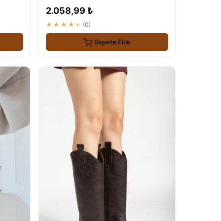
2.058,99 ₺
★★★★★
(0)
Sepete Ekle