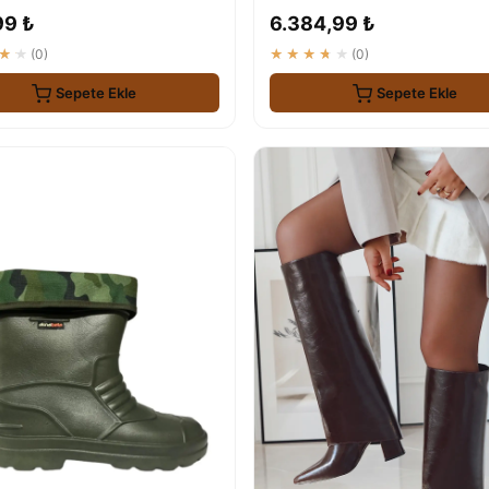
99 ₺
6.384,99 ₺
★★
(0)
★★★★★
(0)
Sepete Ekle
Sepete Ekle