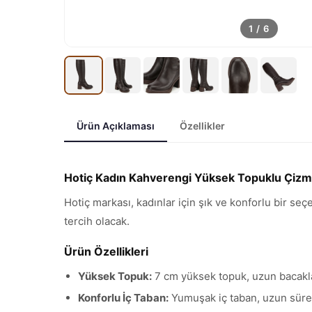
1
/
6
Ürün Açıklaması
Özellikler
Hotiç Kadın Kahverengi Yüksek Topuklu Çiz
Hotiç markası, kadınlar için şık ve konforlu bir se
tercih olacak.
Ürün Özellikleri
Yüksek Topuk:
7 cm yüksek topuk, uzun bacakla
Konforlu İç Taban:
Yumuşak iç taban, uzun süreli