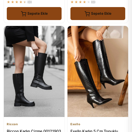
★★★★★
(0)
★★★★★
(0)
Sepete Ekle
Sepete Ekle
Riccon
Exello
Riccon Kadın Çizme 00121903
Exello Kadın 5 Cm Topuklu