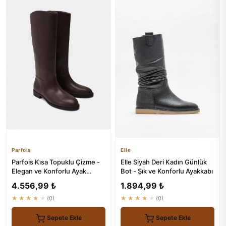
Parfois
Elle
Parfois Kısa Topuklu Çizme -
Elle Siyah Deri Kadın Günlük
Elegan ve Konforlu Ayak
Bot - Şık ve Konforlu Ayakkabı
Takımı
4.556,99 ₺
1.894,99 ₺
★★★★★
(0)
★★★★★
(0)
Sepete Ekle
Sepete Ekle