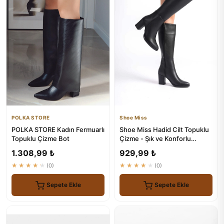
POLKA STORE
Shoe Miss
POLKA STORE Kadın Fermuarlı
Shoe Miss Hadid Cilt Topuklu
Topuklu Çizme Bot
Çizme - Şık ve Konforlu
Ayakkabı
1.308,99 ₺
929,99 ₺
★★★★★
(0)
★★★★★
(0)
Sepete Ekle
Sepete Ekle