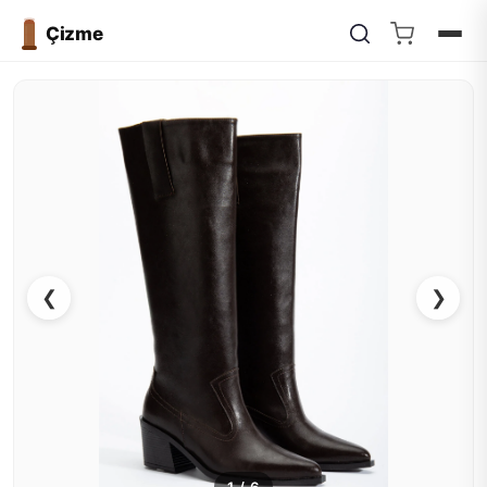
Çizme
❮
❯