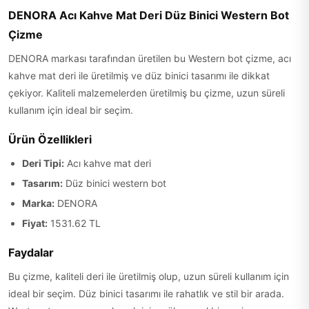
DENORA Acı Kahve Mat Deri Düz Binici Western Bot
Çizme
DENORA markası tarafından üretilen bu Western bot çizme, acı
kahve mat deri ile üretilmiş ve düz binici tasarımı ile dikkat
çekiyor. Kaliteli malzemelerden üretilmiş bu çizme, uzun süreli
kullanım için ideal bir seçim.
Ürün Özellikleri
Deri Tipi:
Acı kahve mat deri
Tasarım:
Düz binici western bot
Marka:
DENORA
Fiyat:
1531.62 TL
Faydalar
Bu çizme, kaliteli deri ile üretilmiş olup, uzun süreli kullanım için
ideal bir seçim. Düz binici tasarımı ile rahatlık ve stil bir arada.