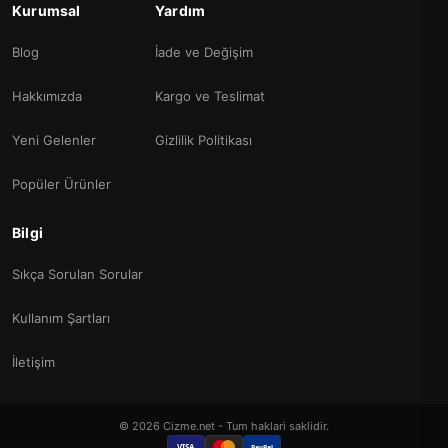
Kurumsal
Yardım
Blog
İade ve Değişim
Hakkımızda
Kargo ve Teslimat
Yeni Gelenler
Gizlilik Politikası
Popüler Ürünler
Bilgi
Sıkça Sorulan Sorular
Kullanım Şartları
İletişim
© 2026 Cizme.net - Tum haklari saklidir.
VISA
PayPal