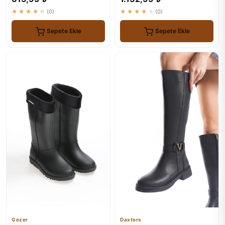
★★★★★
(0)
★★★★★
(0)
Sepete Ekle
Sepete Ekle
Gezer
Daxtors