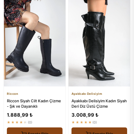
Riccon
Ayakkabı Delisiyim
Riccon Siyah Cilt Kadın Çizme
Ayakkabı Delisiyim Kadın Siyah
- Şık ve Dayanıklı
Deri Diz Üstü Çizme
1.888,99 ₺
3.008,99 ₺
★★★★★
(0)
★★★★★
(0)
Sepete Ekle
Sepete Ekle