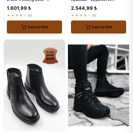
Dayanıklı ve Stilsiz
Stilleşmiş
1.601,99 ₺
2.544,99 ₺
★★★★★
(0)
★★★★★
(0)
Sepete Ekle
Sepete Ekle