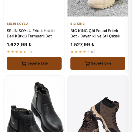
SELİN SOYLU
BIG KING
SELİN SOYLU Erkek Hakiki
BIG KING Çöl Postal Erkek
Deri Kürklü Fermuarlı Bot
Bot - Dayanıklı ve Stil Çıkışlı
1.622,99 ₺
1.527,99 ₺
★★★★★
(0)
★★★★★
(0)
Sepete Ekle
Sepete Ekle