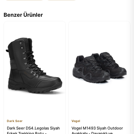
Benzer Ürünler
Dark Seer
Vogel
Dark Seer DS4.Legolas Siyah
Vogel M1493 Siyah Outdoor
Erkek Trekking Botu -
Ayakkabı - Dayanıklı ve