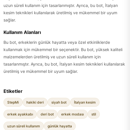
uzun süreli kullanım için tasarlanmıştır. Ayrıca, bu bot, İtalyan
kesim teknikleri kullanılarak üretilmiş ve mükemmel bir uyum
sağlar.
Kullanım Alanları
Bu bot, erkeklerin günlük hayatta veya özel etkinliklerde
kullanmak için mükemmel bir seçenektir. Bu bot, yüksek kaliteli
malzemelerden üretilmiş ve uzun süreli kullanım için
tasarlanmıştır. Ayrıca, bu bot, İtalyan kesim teknikleri kullanılarak
üretilmiş ve mükemmel bir uyum sağlar.
Etiketler
StepMi
hakiki deri
siyah bot
İtalyan kesim
erkek ayakkabı
deri bot
erkek modası
stil
uzun süreli kullanım
günlük hayatta