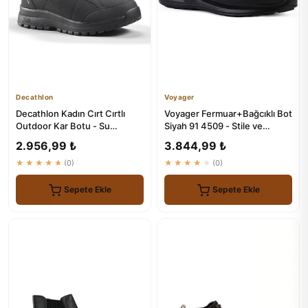
Decathlon
Voyager
Decathlon Kadın Cırt Cırtlı
Voyager Fermuar+Bağcıklı Bot
Outdoor Kar Botu - Su
Siyah 91 4509 - Stile ve
Geçirmez - Siyah
Konfor
2.956,99 ₺
3.844,99 ₺
★★★★★
(0)
★★★★★
(0)
Sepete Ekle
Sepete Ekle