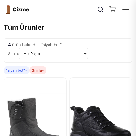
Çizme
Tüm Ürünler
4
ürün bulundu · "siyah bot"
Sırala:
"siyah bot"
×
Sıfırla
×