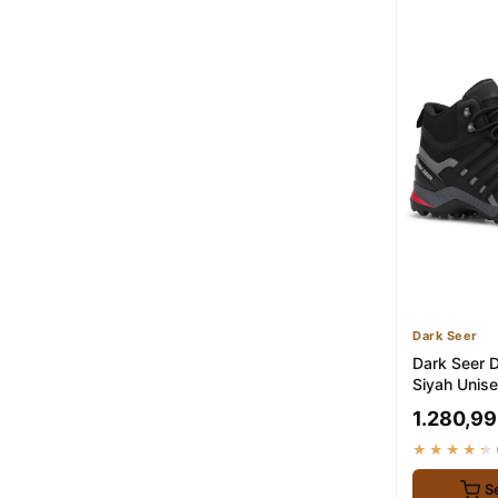
Dark Seer
Dark Seer 
Siyah Unis
Trekking Bo
1.280,99
★★★★★
S