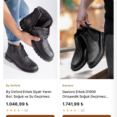
By Oxford
Daxtors
By Oxford Erkek Siyah Yarım
Daxtors Erkek D1900
Bot: Soğuk ve Su Geçirmez
Ortopedik Soğuk Geçirmez
Günlük Bot
1.046,99 ₺
1.741,99 ₺
★★★★★
(0)
★★★★★
(0)