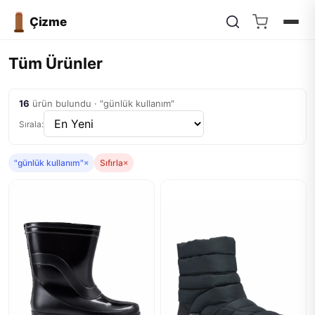
Çizme
Tüm Ürünler
16
ürün bulundu · "günlük kullanım"
Sırala:
"günlük kullanım"
×
Sıfırla
×