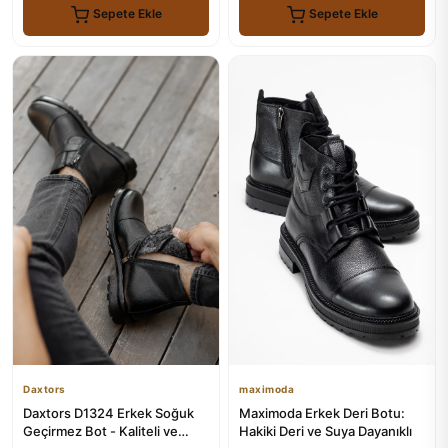
Sepete Ekle
Sepete Ekle
Daxtors
maximoda
Daxtors D1324 Erkek Soğuk
Maximoda Erkek Deri Botu:
Geçirmez Bot - Kaliteli ve
Hakiki Deri ve Suya Dayanıklı