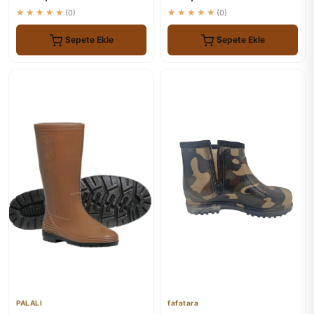
★★★★★
(0)
★★★★★
(0)
Sepete Ekle
Sepete Ekle
PALALI
fafatara