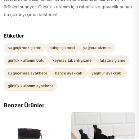
ürünleri sunuyor. Günlük kullanım için rahatlık ve güvenlik sunan
bu çizmeyi şimdi keşfedin!
Etiketler
su geçirmez çizme
bahçe çizmesi
yağmur çizmesi
günlük kullanım botu
kaymaz tabanlı çizme
fafatara çizme
su geçirmez ayakkabı
bahçe ayakkabı
yağmur ayakkabı
günlük kullanım ayakkabı
Benzer Ürünler