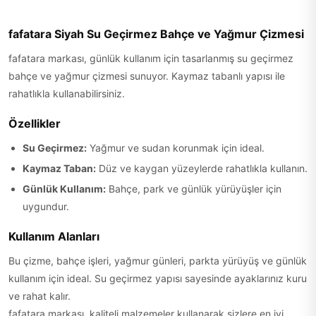
fafatara Siyah Su Geçirmez Bahçe ve Yağmur Çizmesi
fafatara markası, günlük kullanım için tasarlanmış su geçirmez
bahçe ve yağmur çizmesi sunuyor. Kaymaz tabanlı yapısı ile
rahatlıkla kullanabilirsiniz.
Özellikler
Su Geçirmez:
Yağmur ve sudan korunmak için ideal.
Kaymaz Taban:
Düz ve kaygan yüzeylerde rahatlıkla kullanın.
Günlük Kullanım:
Bahçe, park ve günlük yürüyüşler için
uygundur.
Kullanım Alanları
Bu çizme, bahçe işleri, yağmur günleri, parkta yürüyüş ve günlük
kullanım için ideal. Su geçirmez yapısı sayesinde ayaklarınız kuru
ve rahat kalır.
fafatara markası, kaliteli malzemeler kullanarak sizlere en iyi