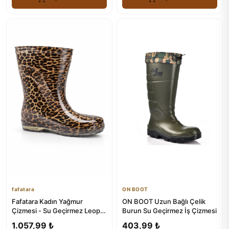
fafatara
ON BOOT
Fafatara Kadın Yağmur
ON BOOT Uzun Bağlı Çelik
Çizmesi - Su Geçirmez Leopar
Burun Su Geçirmez İş Çizmesi
Desenli Bot
1.057,99 ₺
403,99 ₺