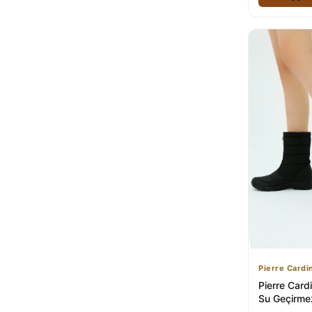
Pierre Cardi
Pierre Card
Su Geçirmez
Botu