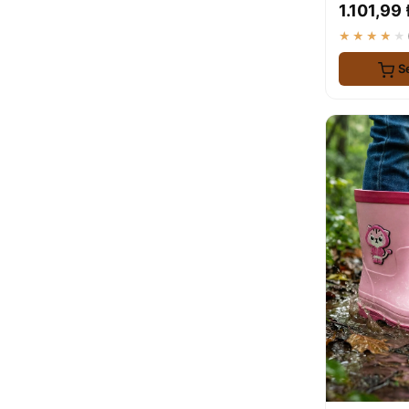
1.101,99 
★★★★★
S