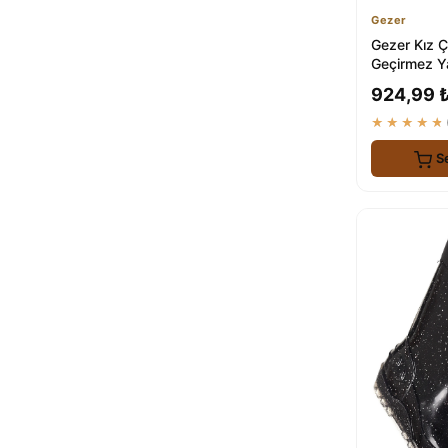
Gezer
Gezer Kız Ç
Geçirmez Y
Çizme
924,99 
★★★★★
S