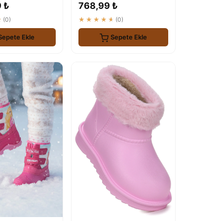
9 ₺
768,99 ₺
★
(0)
★★★★★
(0)
Sepete Ekle
Sepete Ekle