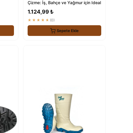
Çizme: İş, Bahçe ve Yağmur için Ideal
1.124,99 ₺
★★★★★
(0)
Sepete Ekle