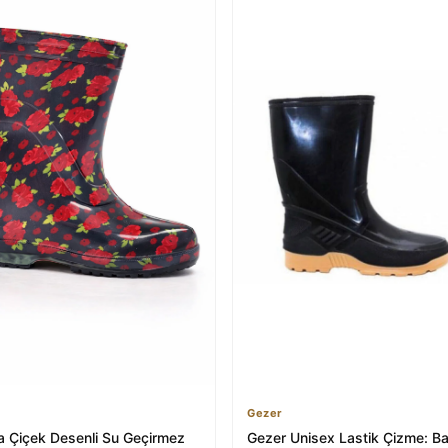
Gezer
ra Çiçek Desenli Su Geçirmez
Gezer Unisex Lastik Çizme: B