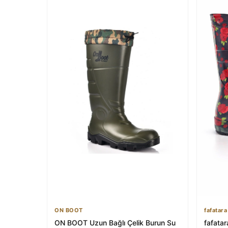
ON BOOT
fafatara
ON BOOT Uzun Bağlı Çelik Burun Su
fafata