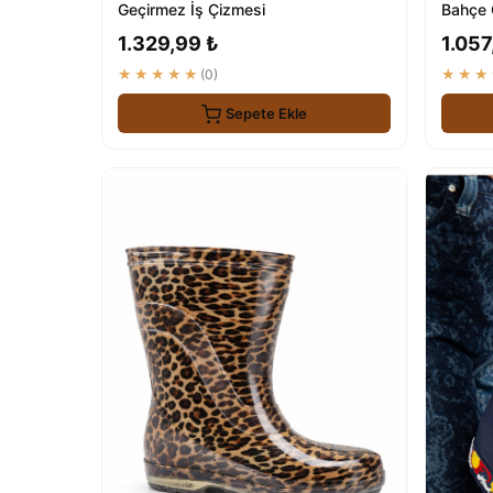
Geçirmez İş Çizmesi
Bahçe 
Bot
1.329,99 ₺
1.057
★★★★★
(0)
★★★
Sepete Ekle