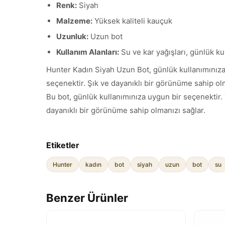
Renk:
Siyah
Malzeme:
Yüksek kaliteli kauçuk
Uzunluk:
Uzun bot
Kullanım Alanları:
Su ve kar yağışları, günlük ku
Hunter Kadın Siyah Uzun Bot, günlük kullanımınıza 
seçenektir. Şık ve dayanıklı bir görünüme sahip olm
Bu bot, günlük kullanımınıza uygun bir seçenektir. 
dayanıklı bir görünüme sahip olmanızı sağlar.
Etiketler
Hunter
kadın
bot
siyah
uzun
bot
su
Benzer Ürünler