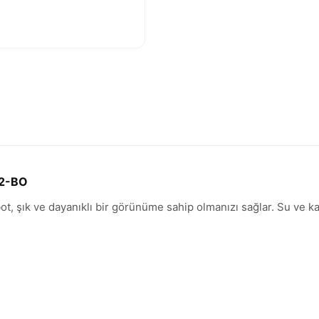
52-BO
t, şık ve dayanıklı bir görünüme sahip olmanızı sağlar. Su ve kar