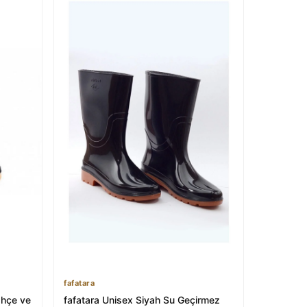
fafatara
ahçe ve
fafatara Unisex Siyah Su Geçirmez