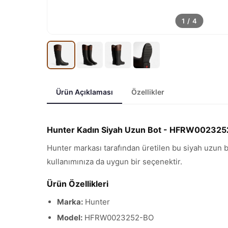
1
/
4
Ürün Açıklaması
Özellikler
Hunter Kadın Siyah Uzun Bot - HFRW00232
Hunter markası tarafından üretilen bu siyah uzun bo
kullanımınıza da uygun bir seçenektir.
Ürün Özellikleri
Marka:
Hunter
Model:
HFRW0023252-BO