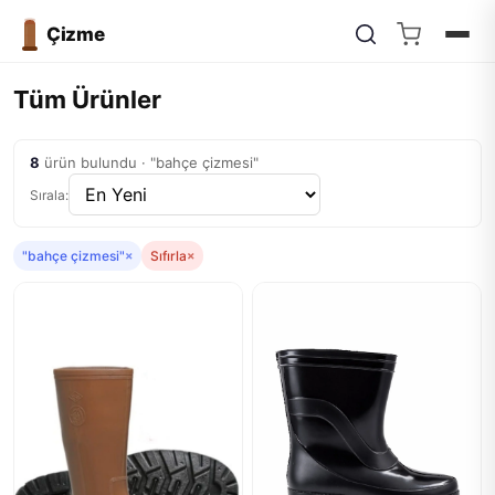
Çizme
Tüm Ürünler
8
ürün bulundu · "bahçe çizmesi"
Sırala:
"bahçe çizmesi"
×
Sıfırla
×