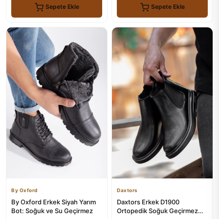
Sepete Ekle
Sepete Ekle
By Oxford
Daxtors
By Oxford Erkek Siyah Yarım
Daxtors Erkek D1900
Bot: Soğuk ve Su Geçirmez
Ortopedik Soğuk Geçirmez