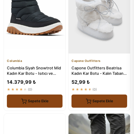
Columbia
Capone Outfitters
Columbia Siyah Snowtrot Mid
Capone Outfitters Beatrisa
Kadın Kar Botu - Isıtıcı ve
Kadın Kar Botu - Kalın Tabanlı
Dayanıklı
ve Kürklü
14.379,99 ₺
52,99 ₺
★★★★★
(0)
★★★★★
(0)
Sepete Ekle
Sepete Ekle