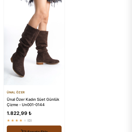
ÜNAL ÖZER
Ünal Özer Kadın Süet Günlük
Çizme - Un001-0144
1.822,99 ₺
★★★★★
(0)
Sepete Ekle