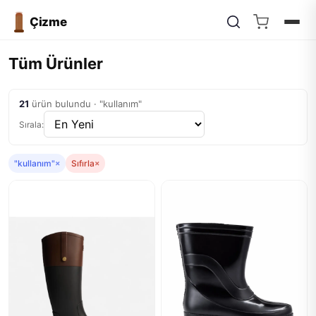
Çizme
Tüm Ürünler
21
ürün bulundu · "kullanım"
Sırala:
"kullanım"
×
Sıfırla
×