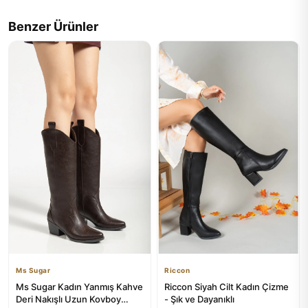
Benzer Ürünler
Ms Sugar
Riccon
Ms Sugar Kadın Yanmış Kahve
Riccon Siyah Cilt Kadın Çizme
Deri Nakışlı Uzun Kovboy
- Şık ve Dayanıklı