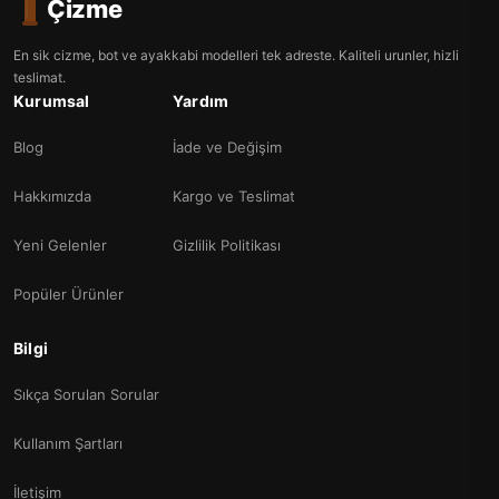
Çizme
En sik cizme, bot ve ayakkabi modelleri tek adreste. Kaliteli urunler, hizli
teslimat.
Kurumsal
Yardım
Blog
İade ve Değişim
Hakkımızda
Kargo ve Teslimat
Yeni Gelenler
Gizlilik Politikası
Popüler Ürünler
Bilgi
Sıkça Sorulan Sorular
Kullanım Şartları
İletişim