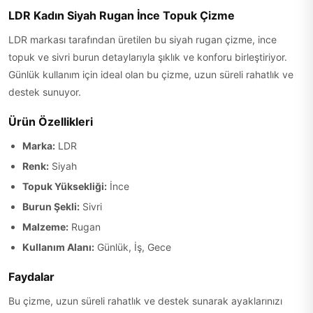
LDR Kadın Siyah Rugan İnce Topuk Çizme
LDR markası tarafından üretilen bu siyah rugan çizme, ince
topuk ve sivri burun detaylarıyla şıklık ve konforu birleştiriyor.
Günlük kullanım için ideal olan bu çizme, uzun süreli rahatlık ve
destek sunuyor.
Ürün Özellikleri
Marka:
LDR
Renk:
Siyah
Topuk Yüksekliği:
İnce
Burun Şekli:
Sivri
Malzeme:
Rugan
Kullanım Alanı:
Günlük, İş, Gece
Faydalar
Bu çizme, uzun süreli rahatlık ve destek sunarak ayaklarınızı