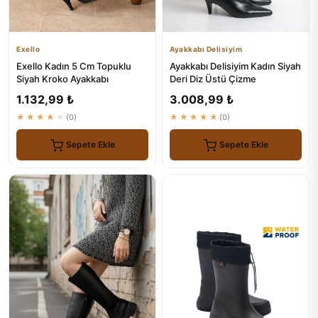
Exello
Ayakkabı Delisiyim
Exello Kadın 5 Cm Topuklu
Ayakkabı Delisiyim Kadın Siyah
Siyah Kroko Ayakkabı
Deri Diz Üstü Çizme
1.132,99 ₺
3.008,99 ₺
★★★★★
(0)
★★★★★
(0)
Sepete Ekle
Sepete Ekle