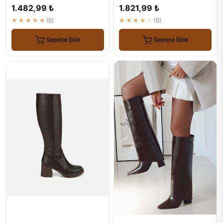
Çizme
1.482,99 ₺
1.821,99 ₺
★★★★★
(0)
★★★★★
(0)
Sepete Ekle
Sepete Ekle